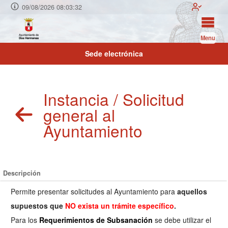
09/08/2026 08:03:33
Menu
Sede electrónica
Instancia / Solicitud
general al
Ayuntamiento
Descripción
Permite presentar solicitudes al Ayuntamiento para
aquellos
supuestos que
NO
exista un trámite específic
o
.
Para los
Requerimientos de Subsanación
se debe utilizar el