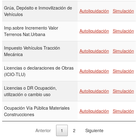
Grúa, Depósito e Inmovilización de
Autoliquidación
Simulación
Vehículos
Imp.sobre Incremento Valor
Autoliquidación
Simulación
Terrenos Nat.Urbana
Impuesto Vehículos Tracción
Autoliquidación
Simulación
Mecánica
Licencias o declaraciones de Obras
Autoliquidación
Simulación
(ICIO-TLU)
Licencias o DR Ocupación,
Autoliquidación
Simulación
utilización o cambio uso
Ocupación Vía Pública Materiales
Autoliquidación
Simulación
Construcciones
Anterior
1
2
Siguiente