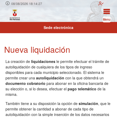
08/08/2026 18:14:28
Menu
Sede electrónica
Nueva liquidación
La creación de
liquidaciones
le permite efectuar el trámite de
autoliquidación de cualquiera de los tipos de ingreso
disponibles para cada municipio seleccionado. El sistema le
permite crear una
autoliquidación
con la que obtendrá un
documento cobratorio
para abonar en la oficina bancaria de
su elección o, si lo desea, efectuar el
pago telemático
de la
misma.
También tiene a su disposición la opción de
simulación
, que le
permite obtener la cantidad a abonar de cada tipo de
autoliquidación con la simple inserción de los datos necesarios