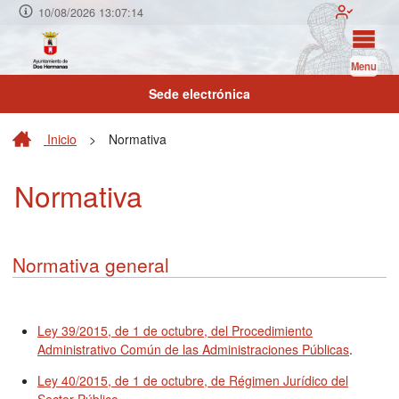
10/08/2026 13:07:14
Menu
Sede electrónica
Inicio
>
Normativa
Normativa
Normativa general
Ley 39/2015, de 1 de octubre, del Procedimiento
Administrativo Común de las Administraciones Públicas
.
Ley 40/2015, de 1 de octubre, de Régimen Jurídico del